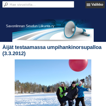
Valikko
Savonlinnan Seudun Liikunta ry
Äijät testaamassa umpihankinorsupalloa
(3.3.2012)