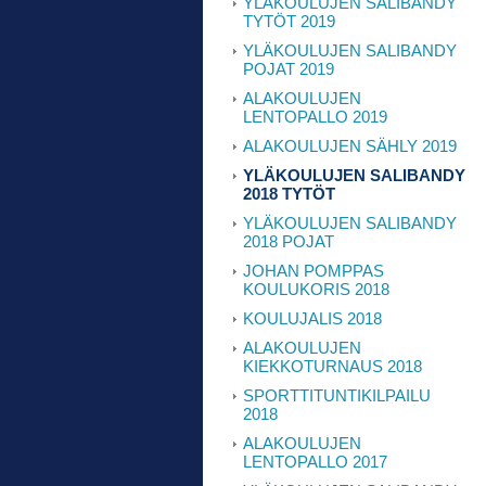
YLÄKOULUJEN SALIBANDY
TYTÖT 2019
YLÄKOULUJEN SALIBANDY
POJAT 2019
ALAKOULUJEN
LENTOPALLO 2019
ALAKOULUJEN SÄHLY 2019
YLÄKOULUJEN SALIBANDY
2018 TYTÖT
YLÄKOULUJEN SALIBANDY
2018 POJAT
JOHAN POMPPAS
KOULUKORIS 2018
KOULUJALIS 2018
ALAKOULUJEN
KIEKKOTURNAUS 2018
SPORTTITUNTIKILPAILU
2018
ALAKOULUJEN
LENTOPALLO 2017