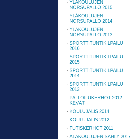
YLÄKOULUJEN
NORSUPALLO 2015
YLÄKOULUJEN
NORSUPALLO 2014
YLÄKOULUJEN
NORSUPALLO 2013
SPORTTITUNTIKILPAILU
2016
SPORTTITUNTIKILPAILU
2015
SPORTTITUNTIKILPAILU
2014
SPORTTITUNTIKILPAILU
2013
PALLOILUKERHOT 2012
KEVÄT
KOULUJALIS 2014
KOULUJALIS 2012
FUTISKERHOT 2011
ALAKOULUJEN SÄHLY 2017