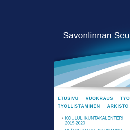
Savonlinnan Seud
ETUSIVU
VUOKRAUS
TYÖ
TYÖLLISTÄMINEN
ARKISTO
KOULULIIKUNTAKALENTERI
2019-2020