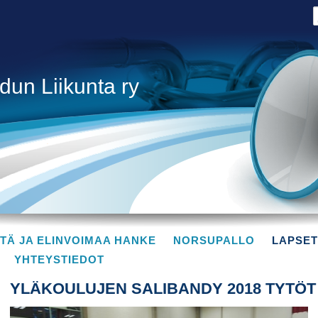
un Liikunta ry
TÄ JA ELINVOIMAA HANKE
NORSUPALLO
LAPSET
YHTEYSTIEDOT
YLÄKOULUJEN SALIBANDY 2018 TYTÖT