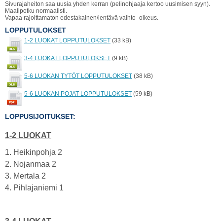
Sivurajaheiton saa uusia yhden kerran (pelinohjaaja kertoo uusimisen syyn).
Maalipotku normaalisti.
Vapaa rajoittamaton edestakainen/lentävä vaihto- oikeus.
LOPPUTULOKSET
1-2 LUOKAT LOPPUTULOKSET
(33 kB)
3-4 LUOKAT LOPPUTULOKSET
(9 kB)
5-6 LUOKAN TYTÖT LOPPUTULOKSET
(38 kB)
5-6 LUOKAN POJAT LOPPUTULOKSET
(59 kB)
LOPPUSIJOITUKSET:
1-2 LUOKAT
1. Heikinpohja 2
2. Nojanmaa 2
3. Mertala 2
4. Pihlajaniemi 1