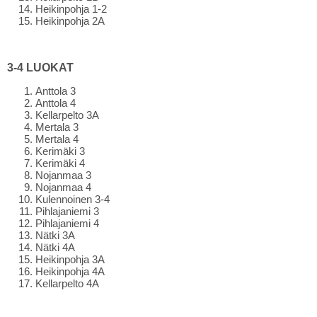
Heikinpohja 1-2
Heikinpohja 2A
3-4 LUOKAT
Anttola 3
Anttola 4
Kellarpelto 3A
Mertala 3
Mertala 4
Kerimäki 3
Kerimäki 4
Nojanmaa 3
Nojanmaa 4
Kulennoinen 3-4
Pihlajaniemi 3
Pihlajaniemi 4
Nätki 3A
Nätki 4A
Heikinpohja 3A
Heikinpohja 4A
Kellarpelto 4A