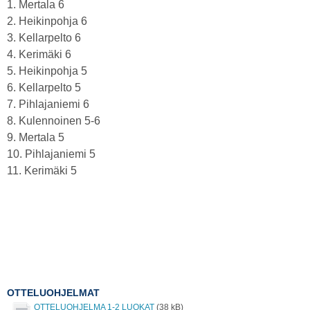
1. Mertala 6
2. Heikinpohja 6
3. Kellarpelto 6
4. Kerimäki 6
5. Heikinpohja 5
6. Kellarpelto 5
7. Pihlajaniemi 6
8. Kulennoinen 5-6
9. Mertala 5
10. Pihlajaniemi 5
11. Kerimäki 5
OTTELUOHJELMAT
OTTELUOHJELMA 1-2 LUOKAT
(38 kB)