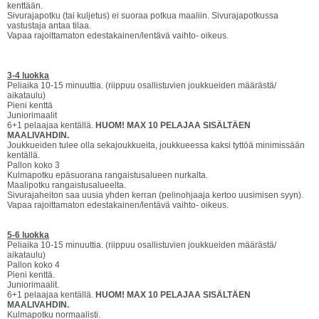
kenttään.
Sivurajapotku (tai kuljetus) ei suoraa potkua maaliin. Sivurajapotkussa
vastustaja antaa tilaa.
Vapaa rajoittamaton edestakainen/lentävä vaihto- oikeus.
3-4 luokka
Peliaika 10-15 minuuttia. (riippuu osallistuvien joukkueiden määrästä/
aikataulu)
Pieni kenttä
Juniorimaalit
6+1 pelaajaa kentällä.
HUOM! MAX 10 PELAJAA SISÄLTÄEN
MAALIVAHDIN.
Joukkueiden tulee olla sekajoukkueita, joukkueessa kaksi tyttöä minimissään
kentällä.
Pallon koko 3
Kulmapotku epäsuorana rangaistusalueen nurkalta.
Maalipotku rangaistusalueelta.
Sivurajaheiton saa uusia yhden kerran (pelinohjaaja kertoo uusimisen syyn).
Vapaa rajoittamaton edestakainen/lentävä vaihto- oikeus.
5-6 luokka
Peliaika 10-15 minuuttia. (riippuu osallistuvien joukkueiden määrästä/
aikataulu)
Pallon koko 4
Pieni kenttä.
Juniorimaalit.
6+1 pelaajaa kentällä.
HUOM! MAX 10 PELAJAA SISÄLTÄEN
MAALIVAHDIN.
Kulmapotku normaalisti.