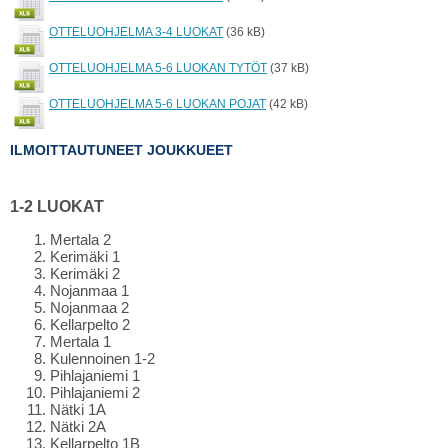
OTTELUOHJELMA 3-4 LUOKAT
(36 kB)
OTTELUOHJELMA 5-6 LUOKAN TYTÖT
(37 kB)
OTTELUOHJELMA 5-6 LUOKAN POJAT
(42 kB)
ILMOITTAUTUNEET JOUKKUEET
1-2 LUOKAT
Mertala 2
Kerimäki 1
Kerimäki 2
Nojanmaa 1
Nojanmaa 2
Kellarpelto 2
Mertala 1
Kulennoinen 1-2
Pihlajaniemi 1
Pihlajaniemi 2
Nätki 1A
Nätki 2A
Kellarpelto 1B